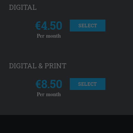
DIGITAL
€4.50
SELECT
Per month
DIGITAL & PRINT
€8.50
SELECT
Per month