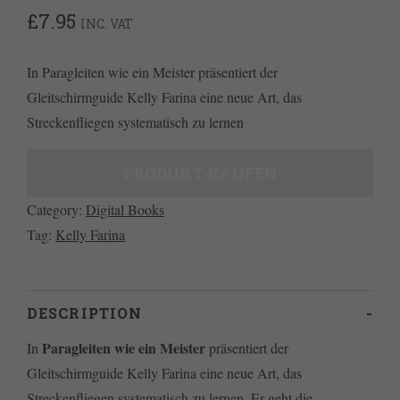
£
7.95
INC. VAT
In Paragleiten wie ein Meister präsentiert der
Gleitschirmguide Kelly Farina eine neue Art, das
Streckenfliegen systematisch zu lernen
PRODUKT KAUFEN
Category:
Digital Books
Tag:
Kelly Farina
DESCRIPTION
Paragleiten wie ein Meister
In
präsentiert der
Gleitschirmguide Kelly Farina eine neue Art, das
Streckenfliegen systematisch zu lernen. Er geht die