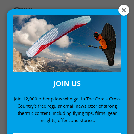
Home
/
Digital Books
/ Paragleiten wie ein Meister: Digitale
Ausgabe 1
JOIN US
Join 12,000 other pilots who get In The Core – Cross
Country's free regular email newsletter of strong
thermic content, including flying tips, films, gear
insights, offers and stories.